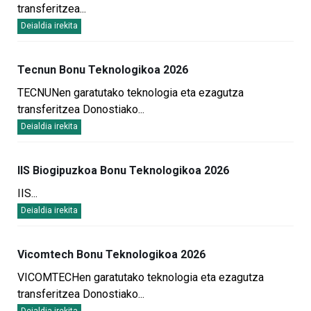
transferitzea
...
Deialdia irekita
Tecnun Bonu Teknologikoa 2026
TECNUNen garatutako teknologia eta ezagutza
transferitzea Donostiako
...
Deialdia irekita
IIS Biogipuzkoa Bonu Teknologikoa 2026
IIS
...
Deialdia irekita
Vicomtech Bonu Teknologikoa 2026
VICOMTECHen garatutako teknologia eta ezagutza
transferitzea Donostiako
...
Deialdia irekita