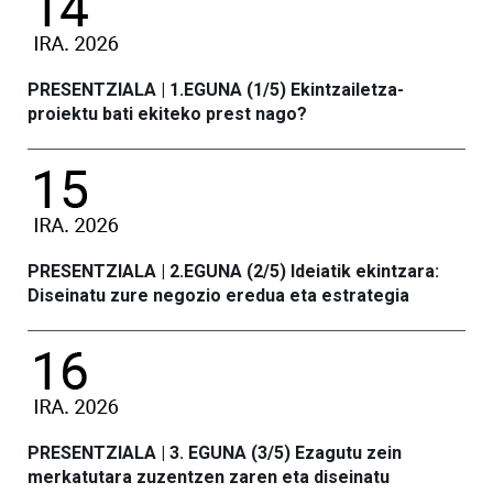
PRESENTZIALA | 1.EGUNA (1/5) Ekintzailetza-
proiektu bati ekiteko prest nago?
PRESENTZIALA | 2.EGUNA (2/5) Ideiatik ekintzara:
Diseinatu zure negozio eredua eta estrategia
PRESENTZIALA | 3. EGUNA (3/5) Ezagutu zein
merkatutara zuzentzen zaren eta diseinatu