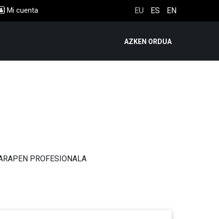
Mi cuenta
EU
ES
EN
AZKEN ORDUA
ARAPEN PROFESIONALA