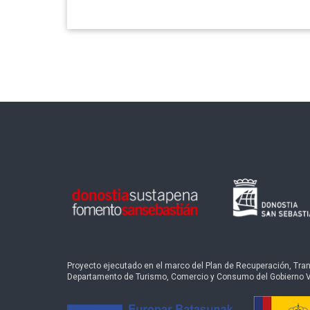
Proyecto ejecutado en el marco del Plan de Recuperación, Transf
Departamento de Turismo, Comercio y Consumo del Gobierno 