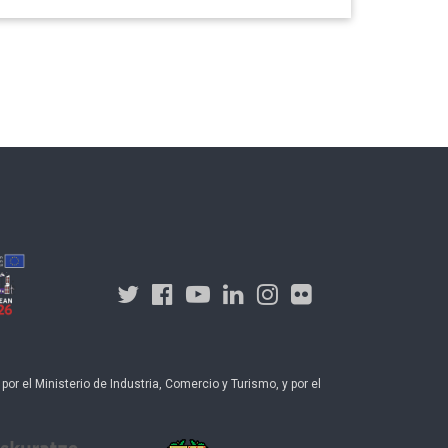
r el Ministerio de Industria, Comercio y Turismo, y por el