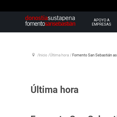
APOYO A
EMPRESAS
Inicio
Última hora
Fomento San Sebastián asis
Última hora