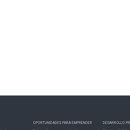
OPORTUNIDADES PARA EMPRENDER
DESARROLLO PR