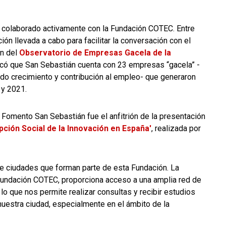
 colaborado activamente con la Fundación COTEC. Entre
ón llevada a cabo para facilitar la conversación con el
ón del
Observatorio de Empresas Gacela de la
ficó que San Sebastián cuenta con 23 empresas “gacela” -
pido crecimiento y contribución al empleo- que generaron
 y 2021.
 Fomento San Sebastián fue el anfitrión de la presentación
pción Social de la Innovación en España'
, realizada por
de ciudades que forman parte de esta Fundación. La
Fundación COTEC, proporciona acceso a una amplia red de
lo que nos permite realizar consultas y recibir estudios
uestra ciudad, especialmente en el ámbito de la