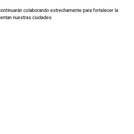
ntinuarán colaborando estrechamente para fortalecer la
rentan nuestras ciudades.