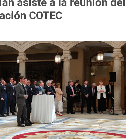
n asiste a la reunión del
dación COTEC