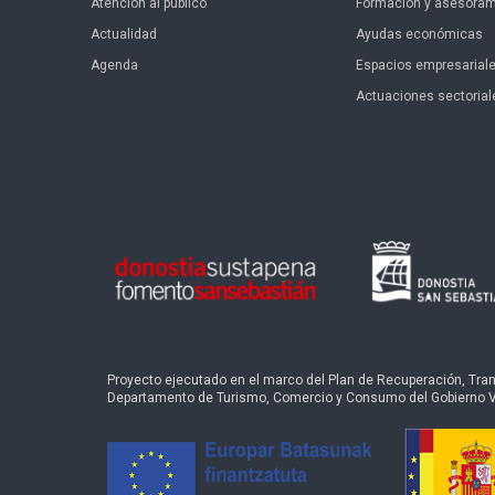
Atención al público
Formación y asesoram
Actualidad
Ayudas económicas
Agenda
Espacios empresarial
Actuaciones sectorial
Proyecto ejecutado en el marco del Plan de Recuperación, Transf
Departamento de Turismo, Comercio y Consumo del Gobierno 