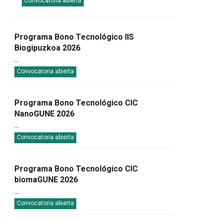
...
Convocatoria abierta
Programa Bono Tecnológico IIS
Biogipuzkoa 2026
...
Convocatoria abierta
Programa Bono Tecnológico CIC
NanoGUNE 2026
...
Convocatoria abierta
Programa Bono Tecnológico CIC
biomaGUNE 2026
...
Convocatoria abierta