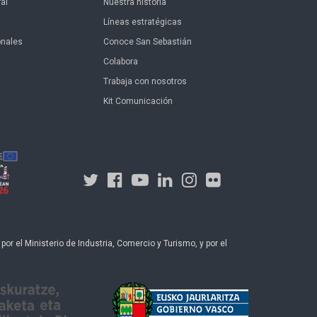
al
Nuestra historia
Líneas estratégicas
onales
Conoce San Sebastián
Colabora
Trabaja con nosotros
Kit Comunicación
r el Ministerio de Industria, Comercio y Turismo, y por el