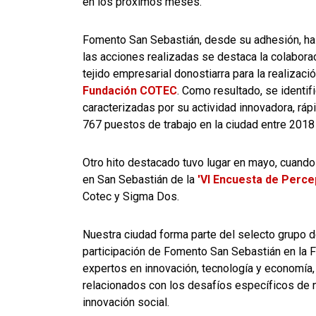
en los próximos meses.
Fomento San Sebastián, desde su adhesión, ha
las acciones realizadas se destaca la colaboraci
tejido empresarial donostiarra para la realizaci
Fundación COTEC
. Como resultado, se identi
caracterizadas por su actividad innovadora, rá
767 puestos de trabajo en la ciudad entre 2018
Otro hito destacado tuvo lugar en mayo, cuando
en San Sebastián de la
'VI Encuesta de Perce
Cotec y Sigma Dos.
Nuestra ciudad forma parte del selecto grupo 
participación de Fomento San Sebastián en la 
expertos en innovación, tecnología y economía, 
relacionados con los desafíos específicos de n
innovación social.