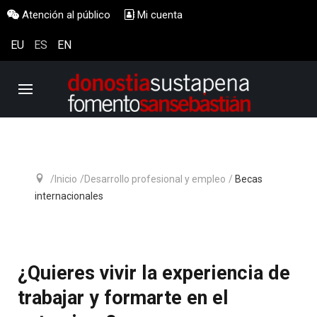
Atención al público
Mi cuenta
EU
ES
EN
Inicio
Desarrollo profesional y empleo
Becas
internacionales
¿Quieres vivir la experiencia de
trabajar y formarte en el