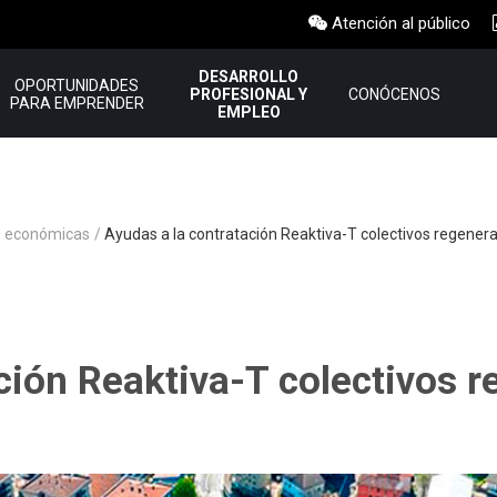
Atención al público
DESARROLLO
OPORTUNIDADES
PROFESIONAL Y
CONÓCENOS
PARA EMPRENDER
EMPLEO
 económicas
Ayudas a la contratación Reaktiva-T colectivos regenera
ción Reaktiva-T colectivos 