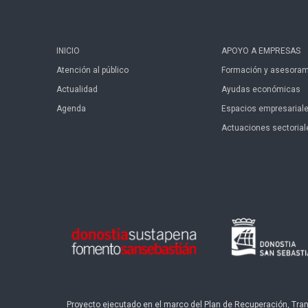
INICIO
APOYO A EMPRESAS
Atención al público
Formación y asesoram
Actualidad
Ayudas económicas
Agenda
Espacios empresarial
Actuaciones sectorial
Proyecto ejecutado en el marco del Plan de Recuperación, Transf