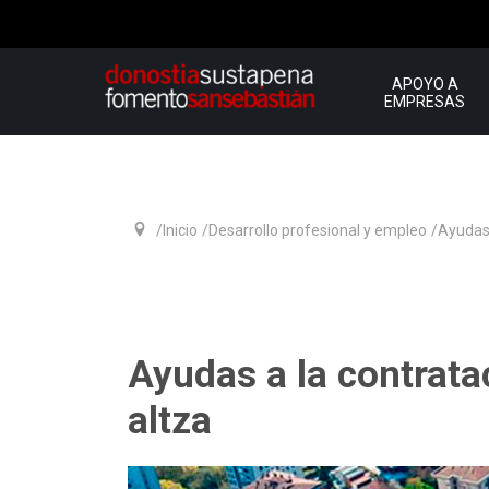
APOYO A
EMPRESAS
Inicio
Desarrollo profesional y empleo
Ayudas
Ayudas a la contrata
altza