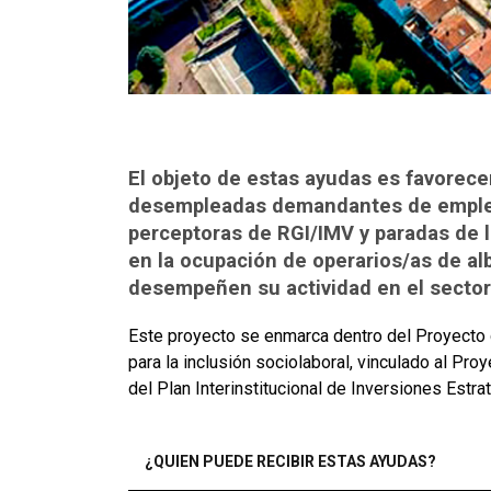
El objeto de estas ayudas es favorecer
desempleadas demandantes de empleo,
perceptoras de RGI/IMV y paradas de l
en la ocupación de operarios/as de al
desempeñen su actividad en el sector
Este proyecto se enmarca dentro del Proyecto
para la inclusión sociolaboral, vinculado al Pr
del Plan Interinstitucional de Inversiones Est
¿QUIEN PUEDE RECIBIR ESTAS AYUDAS?