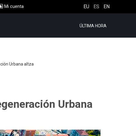
Mi cuenta
EU
ES
EN
ÚLTIMA HORA
ción Urbana altza
regeneración Urbana