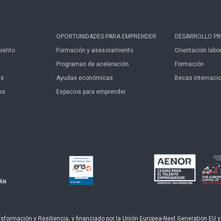
OPORTUNIDADES PARA EMPRENDER
DESARROLLO PR
iento
Formación y asesoramiento
Orientación labor
Programas de aceleración
Formación
es
Ayudas económicas
Becas internaci
es
Espacios para emprender
ormación y Resiliencia, y financiado por la Unión Europea-Next Generation EU y po