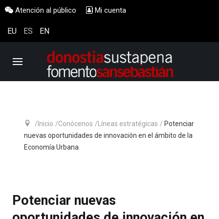
Atención al público
Mi cuenta
EU
ES
EN
Inicio
Conócenos
Líneas estratégicas
Potenciar
nuevas oportunidades de innovación en el ámbito de la
Economía Urbana
Potenciar nuevas
oportunidades de innovación en