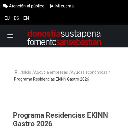
Atención al público
Mi cuenta
EU
ES
EN
Inicio
Apoyo a empresas
Ayudas económicas
Programa Residencias EKINN Gastro 2026
Programa Residencias EKINN
Gastro 2026