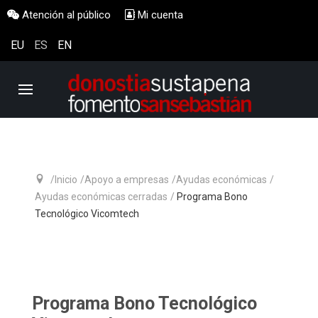
Atención al público
Mi cuenta
EU
ES
EN
Inicio
Apoyo a empresas
Ayudas económicas
Ayudas económicas cerradas
Programa Bono
Tecnológico Vicomtech
Programa Bono Tecnológico