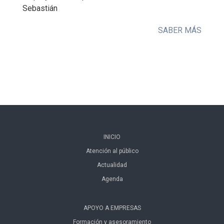
Sebastián
SABER MÁS
INICIO
Atención al público
Actualidad
Agenda
APOYO A EMPRESAS
Formación y asesoramiento