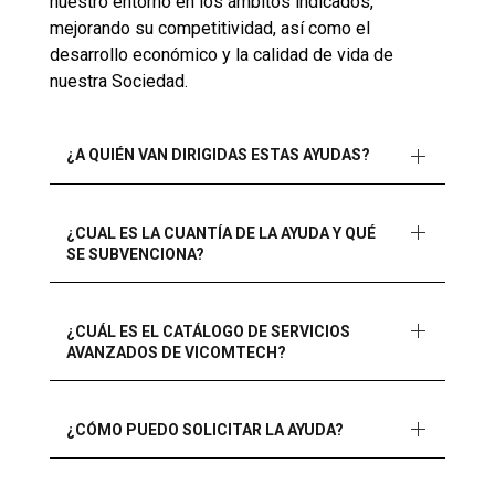
nuestro entorno en los ámbitos indicados,
mejorando su competitividad, así como el
desarrollo económico y la calidad de vida de
nuestra Sociedad.
¿A QUIÉN VAN DIRIGIDAS ESTAS AYUDAS?
¿CUAL ES LA CUANTÍA DE LA AYUDA Y QUÉ
SE SUBVENCIONA?
¿CUÁL ES EL CATÁLOGO DE SERVICIOS
AVANZADOS DE VICOMTECH?
¿CÓMO PUEDO SOLICITAR LA AYUDA?