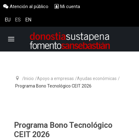
Atención al público
Mi cuenta
EU
ES
EN
Inicio
Apoyo a empresas
Ayudas económicas
Programa Bono Tecnológico CEIT 2026
Programa Bono Tecnológico
CEIT 2026