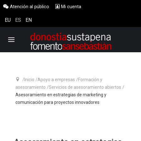
Atención al público
Mi cuenta
EU
ES
EN
Inicio
Apoyo a empresas
Formación y
asesoramiento
Servicios de asesoramiento abiertos
Asesoramiento en estrategias de marketing y
comunicación para proyectos innovadores