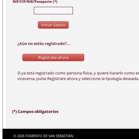
NIF/CIF/NIE/Pasaporte (*)
¿Aún no estás registrado?...
(*) Campos obligatorios
© 2026 FOMENTO DE SAN SEBASTIÁN