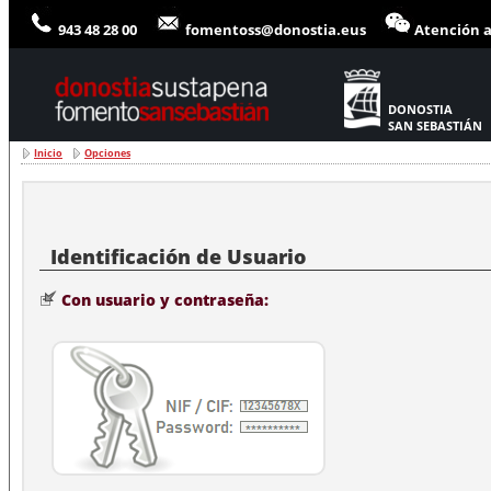
943 48 28 00
fomentoss@donostia.eus
Atención a
DONOSTIA
SAN SEBASTIÁN
Inicio
Opciones
Con usuario y contraseña: