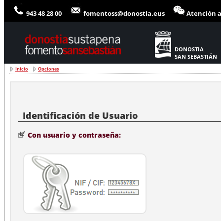
943 48 28 00
fomentoss@donostia.eus
Atención a
DONOSTIA
SAN SEBASTIÁN
Inicio
Opciones
Con usuario y contraseña: