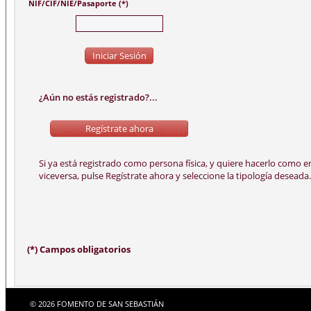
NIF/CIF/NIE/Pasaporte (*)
¿Aún no estás registrado?...
(*) Campos obligatorios
© 2026 FOMENTO DE SAN SEBASTIÁN